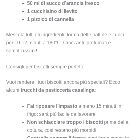
50 ml di succo d’arancia fresco
1 cucchiaino di lievito
1 pizzico di cannella
Mescola tutti gli ingredienti, forma delle palline e cuoci
per 10-12 minuti a 180°C. Croccanti, profumati e
semplicissimi!
Consigli per biscotti sempre perfetti
Vuoi rendere i tuoi biscotti ancora più speciali? Ecco
alcuni
trucchi da pasticceria casalinga
:
Fai riposare l’impasto
almeno 15 minuti in
frigo: sarà più facile da lavorare
Non schiacciare troppo i biscotti
prima della
cottura, così restano più morbidi