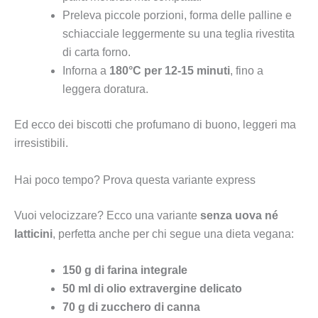
Preleva piccole porzioni, forma delle palline e
schiacciale leggermente su una teglia rivestita
di carta forno.
Inforna a
180°C per 12-15 minuti
, fino a
leggera doratura.
Ed ecco dei biscotti che profumano di buono, leggeri ma
irresistibili.
Hai poco tempo? Prova questa variante express
Vuoi velocizzare? Ecco una variante
senza uova né
latticini
, perfetta anche per chi segue una dieta vegana:
150 g di farina integrale
50 ml di olio extravergine delicato
70 g di zucchero di canna