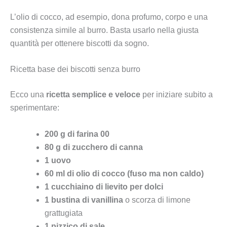
L’olio di cocco, ad esempio, dona profumo, corpo e una
consistenza simile al burro. Basta usarlo nella giusta
quantità per ottenere biscotti da sogno.
Ricetta base dei biscotti senza burro
Ecco una
ricetta semplice e veloce
per iniziare subito a
sperimentare:
200 g di farina 00
80 g di zucchero di canna
1 uovo
60 ml di olio di cocco (fuso ma non caldo)
1 cucchiaino di lievito per dolci
1 bustina di vanillina
o scorza di limone
grattugiata
1 pizzico di sale