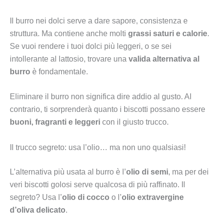
Il burro nei dolci serve a dare sapore, consistenza e
struttura. Ma contiene anche molti
grassi saturi e calorie
.
Se vuoi rendere i tuoi dolci più leggeri, o se sei
intollerante al lattosio, trovare una
valida alternativa al
burro
è fondamentale.
Eliminare il burro non significa dire addio al gusto. Al
contrario, ti sorprenderà quanto i biscotti possano essere
buoni, fragranti e leggeri
con il giusto trucco.
Il trucco segreto: usa l’olio… ma non uno qualsiasi!
L’alternativa più usata al burro è l’
olio di semi
, ma per dei
veri biscotti golosi serve qualcosa di più raffinato. Il
segreto? Usa l’
olio di cocco
o l’
olio extravergine
d’oliva delicato
.