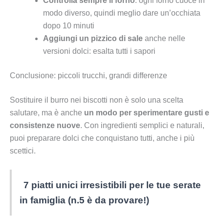
Controlla sempre il forno
: ogni forno cuoce in
modo diverso, quindi meglio dare un’occhiata
dopo 10 minuti
Aggiungi un pizzico di sale
anche nelle
versioni dolci: esalta tutti i sapori
Conclusione: piccoli trucchi, grandi differenze
Sostituire il burro nei biscotti non è solo una scelta
salutare, ma è anche
un modo per sperimentare gusti e
consistenze nuove
. Con ingredienti semplici e naturali,
puoi preparare dolci che conquistano tutti, anche i più
scettici.
7 piatti unici irresistibili per le tue serate
in famiglia (n.5 è da provare!)