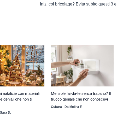
 natalizie con materiali
Mensole fai-da-te senza trapano? Il
dee geniali che non ti
trucco geniale che non conoscevi
Cultura
- Da
Melina F.
Sara D.