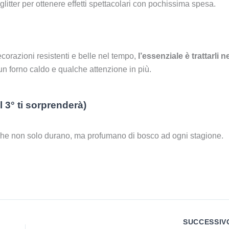
litter per ottenere effetti spettacolari con pochissima spesa.
ecorazioni resistenti e belle nel tempo,
l’essenziale è trattarli n
 un forno caldo e qualche attenzione in più.
il 3° ti sorprenderà)
li che non solo durano, ma profumano di bosco ad ogni stagione.
SUCCESSI