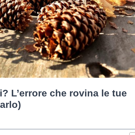
? L’errore che rovina le tue
arlo)