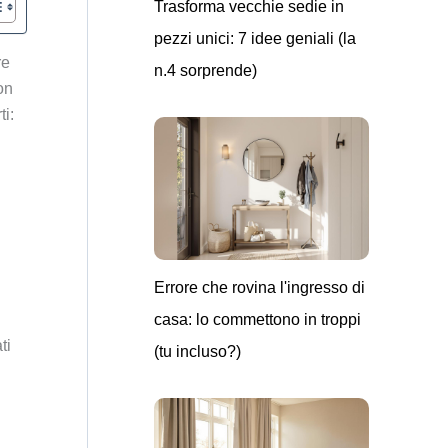
Trasforma vecchie sedie in
pezzi unici: 7 idee geniali (la
re
n.4 sorprende)
on
ti:
Errore che rovina l'ingresso di
casa: lo commettono in troppi
ti
(tu incluso?)