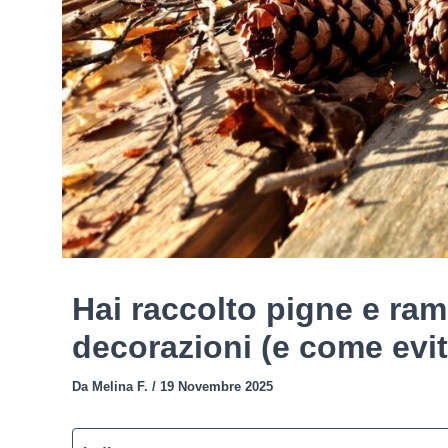
Hai raccolto pigne e rami
decorazioni (e come evit
Da
Melina F.
/
19 Novembre 2025