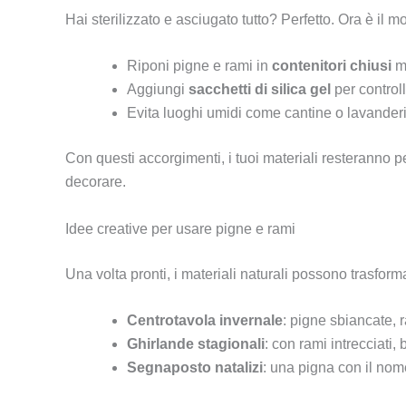
Hai sterilizzato e asciugato tutto? Perfetto. Ora è il
Riponi pigne e rami in
contenitori chiusi
ma
Aggiungi
sacchetti di silica gel
per controll
Evita luoghi umidi come cantine o lavander
Con questi accorgimenti, i tuoi materiali resteranno per
decorare.
Idee creative per usare pigne e rami
Una volta pronti, i materiali naturali possono trasform
Centrotavola invernale
: pigne sbiancate, 
Ghirlande stagionali
: con rami intrecciati, 
Segnaposto natalizi
: una pigna con il nom