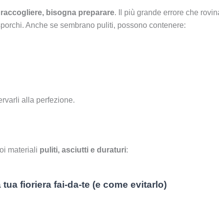
raccogliere, bisogna preparare
. Il più grande errore che rovin
 sporchi. Anche se sembrano puliti, possono contenere:
rvarli alla perfezione.
oi materiali
puliti, asciutti e duraturi
:
tua fioriera fai-da-te (e come evitarlo)