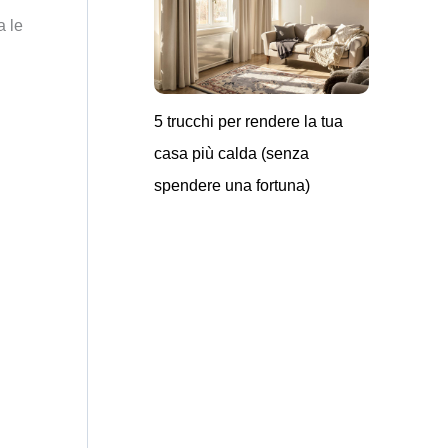
a le
5 trucchi per rendere la tua
casa più calda (senza
spendere una fortuna)