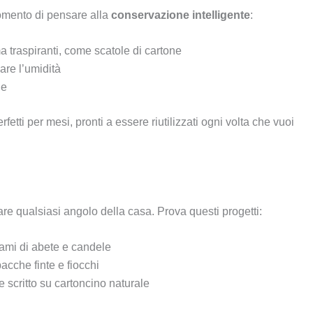
 momento di pensare alla
conservazione intelligente
:
 traspiranti, come scatole di cartone
are l’umidità
ie
fetti per mesi, pronti a essere riutilizzati ogni volta che vuoi
are qualsiasi angolo della casa. Prova questi progetti:
rami di abete e candele
bacche finte e fiocchi
e scritto su cartoncino naturale