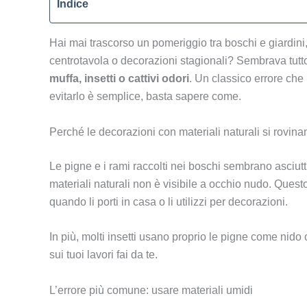
Indice
Hai mai trascorso un pomeriggio tra boschi e giardin
centrotavola o decorazioni stagionali? Sembrava tutto
muffa, insetti o cattivi odori
. Un classico errore che 
evitarlo è semplice, basta sapere come.
Perché le decorazioni con materiali naturali si rovina
Le pigne e i rami raccolti nei boschi sembrano asciutti 
materiali naturali non è visibile a occhio nudo. Ques
quando li porti in casa o li utilizzi per decorazioni.
In più, molti insetti usano proprio le pigne come nido o 
sui tuoi lavori fai da te.
L’errore più comune: usare materiali umidi