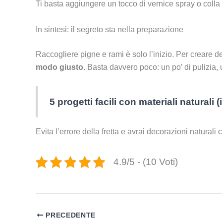
Ti basta aggiungere un tocco di vernice spray o colla g
In sintesi: il segreto sta nella preparazione
Raccogliere pigne e rami è solo l’inizio. Per creare d
modo giusto
. Basta davvero poco: un po’ di pulizia,
5 progetti facili con materiali naturali (
Evita l’errore della fretta e avrai decorazioni natura
4.9/5 - (10 Voti)
PRECEDENTE