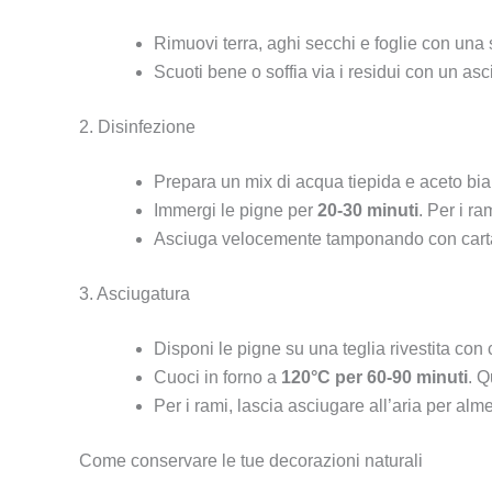
Rimuovi terra, aghi secchi e foglie con un
Scuoti bene o soffia via i residui con un as
2. Disinfezione
Prepara un mix di acqua tiepida e aceto bia
Immergi le pigne per
20-30 minuti
. Per i r
Asciuga velocemente tamponando con cart
3. Asciugatura
Disponi le pigne su una teglia rivestita con 
Cuoci in forno a
120°C per 60-90 minuti
. Q
Per i rami, lascia asciugare all’aria per al
Come conservare le tue decorazioni naturali