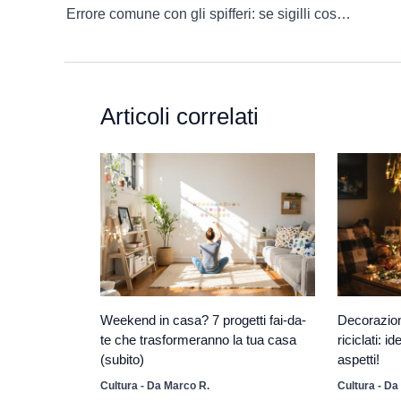
Errore comune con gli spifferi: se sigilli così, peggiori la situazione!
Articoli correlati
Weekend in casa? 7 progetti fai-da-
Decorazioni
te che trasformeranno la tua casa
riciclati: i
(subito)
aspetti!
Cultura
- Da
Marco R.
Cultura
- Da