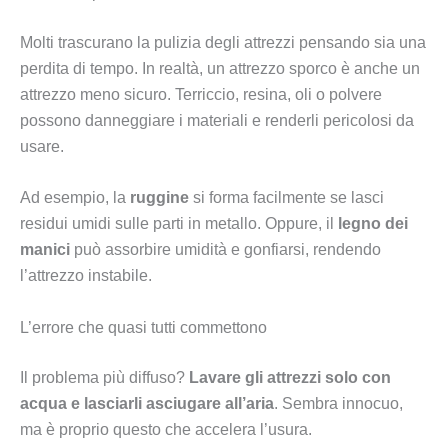
Molti trascurano la pulizia degli attrezzi pensando sia una
perdita di tempo. In realtà, un attrezzo sporco è anche un
attrezzo meno sicuro. Terriccio, resina, oli o polvere
possono danneggiare i materiali e renderli pericolosi da
usare.
Ad esempio, la
ruggine
si forma facilmente se lasci
residui umidi sulle parti in metallo. Oppure, il
legno dei
manici
può assorbire umidità e gonfiarsi, rendendo
l’attrezzo instabile.
L’errore che quasi tutti commettono
Il problema più diffuso?
Lavare gli attrezzi solo con
acqua e lasciarli asciugare all’aria
. Sembra innocuo,
ma è proprio questo che accelera l’usura.