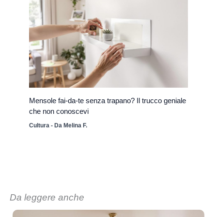
Mensole fai-da-te senza trapano? Il trucco geniale
che non conoscevi
Cultura
- Da
Melina F.
Da leggere anche