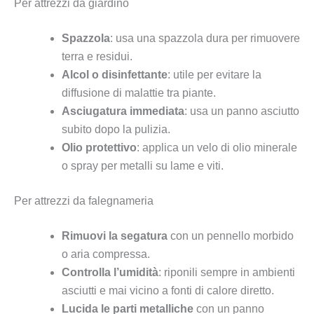
Per attrezzi da giardino
Spazzola
: usa una spazzola dura per rimuovere
terra e residui.
Alcol o disinfettante
: utile per evitare la
diffusione di malattie tra piante.
Asciugatura immediata
: usa un panno asciutto
subito dopo la pulizia.
Olio protettivo
: applica un velo di olio minerale
o spray per metalli su lame e viti.
Per attrezzi da falegnameria
Rimuovi la segatura
con un pennello morbido
o aria compressa.
Controlla l’umidità
: riponili sempre in ambienti
asciutti e mai vicino a fonti di calore diretto.
Lucida le parti metalliche
con un panno